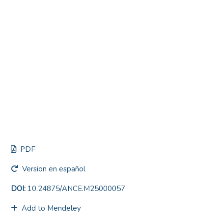
PDF
Version en español
DOI:
10.24875/ANCE.M25000057
Add to Mendeley