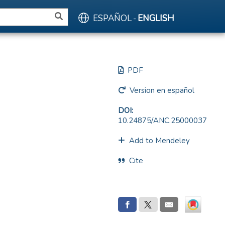
ESPAÑOL
ENGLISH
-
PDF
Version en español
DOI:
10.24875/ANC.25000037
Add to Mendeley
Cite