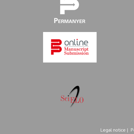
Legal notice
|
P