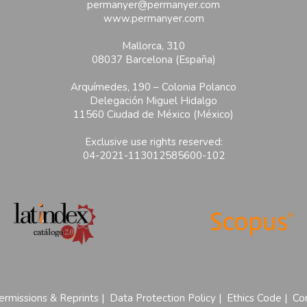
permanyer@permanyer.com
www.permanyer.com
Mallorca, 310
08037 Barcelona (España)
Arquímedes, 190 – Colonia Polanco
Delegación Miguel Hidalgo
11560 Ciudad de México (México)
Exclusive use rights reserved:
04-2021-113012585600-102
ermissions & Reprints
|
Data Protection Policy
|
Ethics Code
|
Con