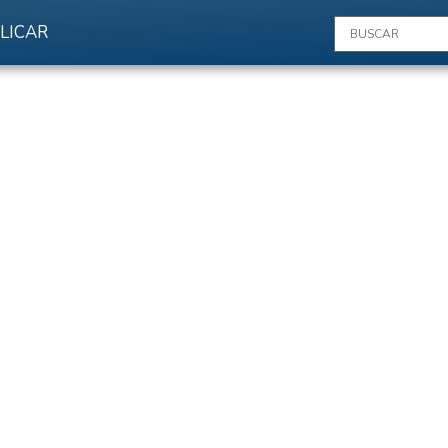
LICAR