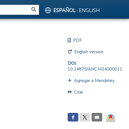
ESPAÑOL
ENGLISH
-
PDF
English version
DOI:
10.24875/ANC.M24000011
Agregar a Mendeley
Citar