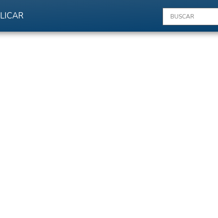
LICAR