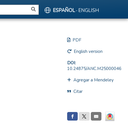
ESPAÑOL
ENGLISH
-
PDF
English version
DOI:
10.24875/ANC.M25000046
Agregar a Mendeley
Citar