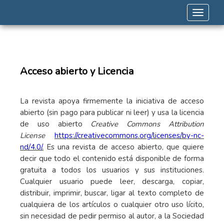
Toggle 
Acceso abierto y Licencia
La revista apoya firmemente la iniciativa de acceso
abierto (sin pago para publicar ni leer) y usa la licencia
de uso abierto
Creative Commons Attribution
License
https://creativecommons.org/licenses/by-nc-
nd/4.0/.
Es una revista de acceso abierto, que quiere
decir que todo el contenido está disponible d
e forma
gratuita a todos los usuarios y sus instituciones.
Cualquier usuario puede leer, descarga, copiar,
distribuir, imprimir, buscar, ligar al texto completo de
cualquiera de los artículos o cualquier otro uso lícito,
sin necesidad de pedir permiso al autor, a la Sociedad