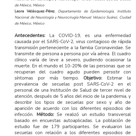
de México, México
Leora Velásquez-Pérez
,
Departamento de Epidemiología, Instituto
Nacional de Neurología y Neurocirugía Manuel Velasco Suárez, Ciudad
de México, México
Antecedentes:
La COVID-19, es una enfermedad
causada por el SARS-CoV-2, virus contagioso de rápida
transmisión perteneciente a la familia Coronaviridae. Se
transmite de persona a persona por vía aérea. El cuadro
clínico varía de leve a severo, pudiendo ocasionar la
muerte. En el mundo el 10-20% de las personas que se
recuperan del cuadro agudo pueden persistir con
síntomas por más tiempo.
Objetivo:
Estimar la
prevalencia de secuelas post SARS-CoV-2 en el
personal de una Institución de Salud de tercer nivel de
atención, después de 5 años del inicio de la pandemia, y
describir los tipos de secuelas por sexo y año de
aparición de acuerdo con los diferentes episodios de
infección.
Método:
Se realizó un estudio transversal
basado en encuestas autoaplicadas. La población de
estudio fue de 179 participantes. Se evaluaron las
secuelas con relación a los diferentes episodios de