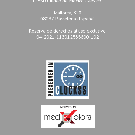
11560 Ciudad de México (México)
Mallorca, 310
08037 Barcelona (España)
Reserva de derechos al uso exclusivo:
04-2021-113012585600-102