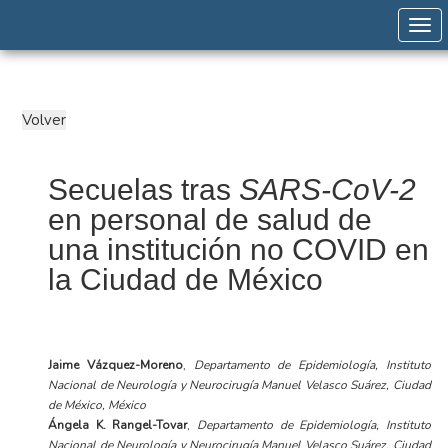
Togg
Secuelas tras
SARS-CoV-2
en personal de salud de
una institución no COVID en
la Ciudad de México
Jaime Vázquez-Moreno
,
Departamento de Epidemiología, Instituto
Nacional de Neurología y Neurocirugía Manuel Velasco Suárez, Ciudad
de México, México
Ángela K. Rangel-Tovar
,
Departamento de Epidemiología, Instituto
Nacional de Neurología y Neurocirugía Manuel Velasco Suárez, Ciudad