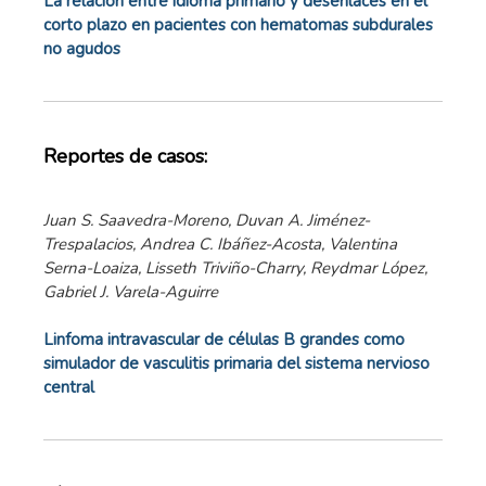
La relación entre idioma primario y desenlaces en el
corto plazo en pacientes con hematomas subdurales
no agudos
Reportes de casos:
Juan S. Saavedra-Moreno, Duvan A. Jiménez-
Trespalacios, Andrea C. Ibáñez-Acosta, Valentina
Serna-Loaiza, Lisseth Triviño-Charry, Reydmar López,
Gabriel J. Varela-Aguirre
Linfoma intravascular de células B grandes como
simulador de vasculitis primaria del sistema nervioso
central