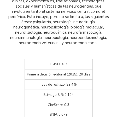
clínicas, experimentales, traslacionales, tecnológicas,
sociales y humanísticas de las neurociencias, que
involucren tanto el sistema nervioso central como el
periférico. Esto incluye, pero no se limita a, las siguientes
áreas: psiquiatría, neurología, neurocirugía,
neurogenética, neuropsicología, biología molecular,
neurofisiología, neuroquímica, neurofarmacología,
neuroinmunología, neurobiología, neuroendocrinología,
neurociencia veterinaria y neurociencia social.
H-INDEX: 7
Primera decisión editorial (2025): 20 días
Tasa de rechazo: 29.4%
Scimago SJR: 0.104
CiteScore: 0.3
SNIP: 0.079